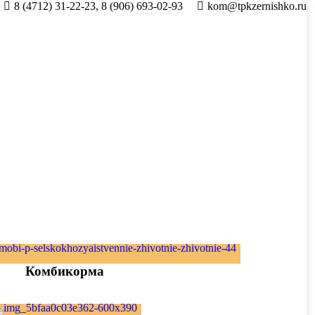
8 (4712) 31-22-23, 8 (906) 693-02-93
kom@tpkzernishko.ru
Комбикорма